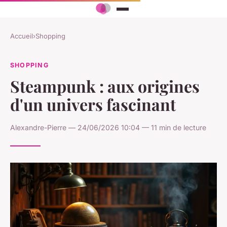
Accueil
›
Shopping
SHOPPING
Steampunk : aux origines
d'un univers fascinant
Alexandre-Pierre — 24/06/2026 10:04 — 11 min de lecture