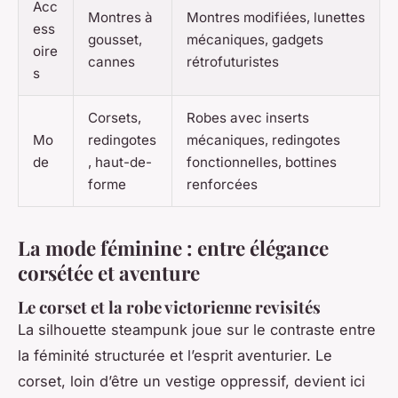
Acc
Montres à
Montres modifiées, lunettes
ess
gousset,
mécaniques, gadgets
oire
cannes
rétrofuturistes
s
Corsets,
Robes avec inserts
Mo
redingotes
mécaniques, redingotes
de
, haut-de-
fonctionnelles, bottines
forme
renforcées
La mode féminine : entre élégance
corsétée et aventure
Le corset et la robe victorienne revisités
La silhouette steampunk joue sur le contraste entre
la féminité structurée et l’esprit aventurier. Le
corset, loin d’être un vestige oppressif, devient ici