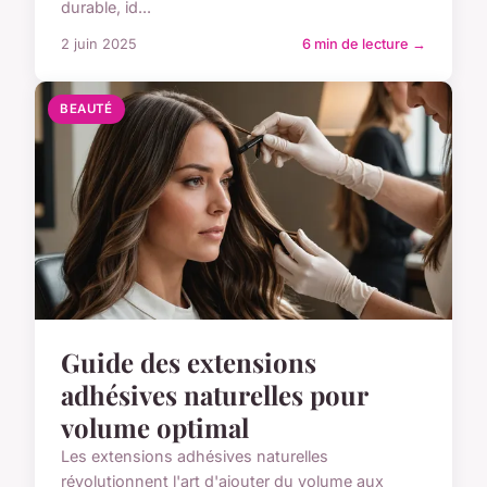
durable, id...
2 juin 2025
6 min de lecture →
BEAUTÉ
Guide des extensions
adhésives naturelles pour
volume optimal
Les extensions adhésives naturelles
révolutionnent l'art d'ajouter du volume aux