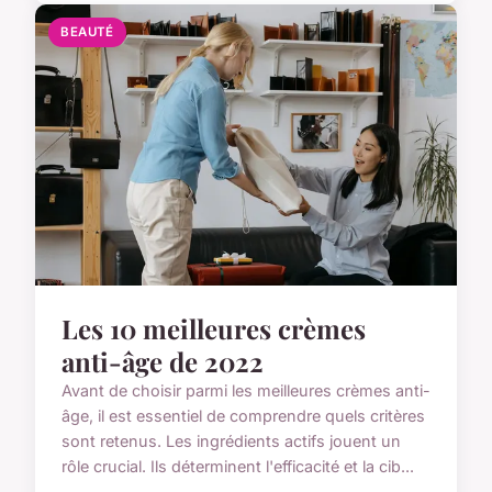
BEAUTÉ
Les 10 meilleures crèmes
anti-âge de 2022
Avant de choisir parmi les meilleures crèmes anti-
âge, il est essentiel de comprendre quels critères
sont retenus. Les ingrédients actifs jouent un
rôle crucial. Ils déterminent l'efficacité et la cib...