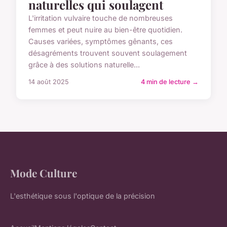
naturelles qui soulagent
L'irritation vulvaire touche de nombreuses
femmes et peut nuire au bien-être quotidien.
Causes variées, symptômes gênants, ces
désagréments trouvent souvent soulagement
grâce à des solutions naturelle...
14 août 2025
4 min de lecture →
Mode Culture
L'esthétique sous l'optique de la précision