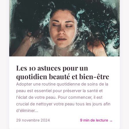
Les 10 astuces pour un
quotidien beauté et bien-être
Adopter une routine quotidienne de soins de la
peau est essentiel pour préserver la santé et
l'éclat de votre peau. Pour commencer, il est
crucial de nettoyer votre peau tous les jours afin
d'éliminer...
29 novembre 2024
9 min de lecture →