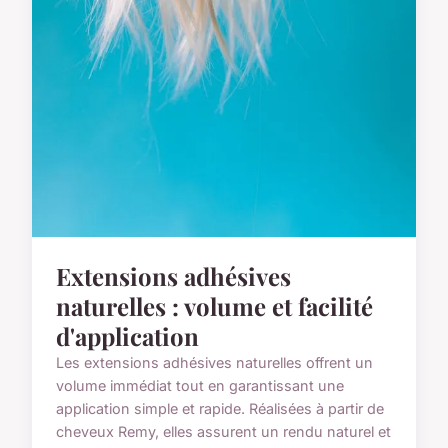
Extensions adhésives
naturelles : volume et facilité
d'application
Les extensions adhésives naturelles offrent un
volume immédiat tout en garantissant une
application simple et rapide. Réalisées à partir de
cheveux Remy, elles assurent un rendu naturel et