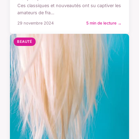
Ces classiques et nouveautés ont su captiver les
amateurs de fra...
29 novembre 2024
5 min de lecture →
BEAUTÉ