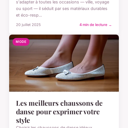
s'adapter à toutes les occasions — ville, voyage
ou sport — il séduit par ses matériaux durables
et éco-resp...
20 juillet 2025
4 min de lecture →
MODE
Les meilleurs chaussons de
danse pour exprimer votre
style
Choisir les chaussons de danse idéaux