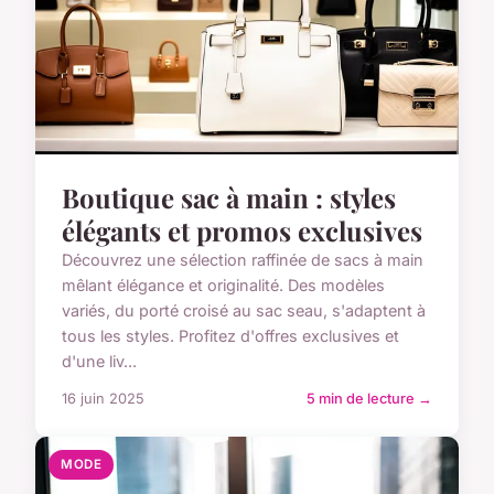
Boutique sac à main : styles
élégants et promos exclusives
Découvrez une sélection raffinée de sacs à main
mêlant élégance et originalité. Des modèles
variés, du porté croisé au sac seau, s'adaptent à
tous les styles. Profitez d'offres exclusives et
d'une liv...
16 juin 2025
5 min de lecture →
MODE