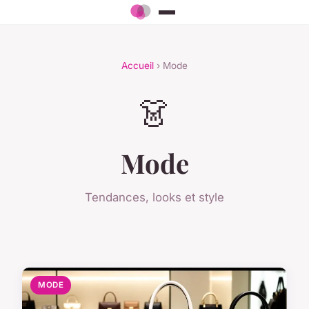
Accueil
› Mode
👗
Mode
Tendances, looks et style
MODE