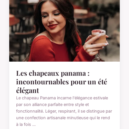
Les chapeaux panama :
incontournables pour un été
élégant
Le chapeau Panama incarne l'élégance estivale
par son alliance parfaite entre style et
fonctionnalité. Léger, respirant, il se distingue par
une confection artisanale minutieuse qui le rend
à la fois ...