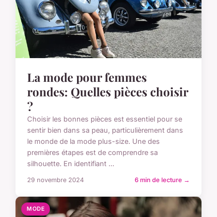
La mode pour femmes
rondes: Quelles pièces choisir
?
Choisir les bonnes pièces est essentiel pour se
sentir bien dans sa peau, particulièrement dans
le monde de la mode plus-size. Une des
premières étapes est de comprendre sa
silhouette. En identifiant ...
29 novembre 2024
6 min de lecture →
MODE