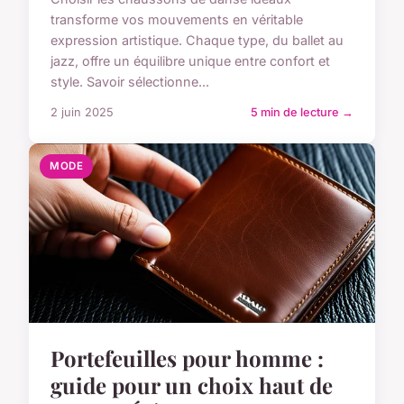
transforme vos mouvements en véritable
expression artistique. Chaque type, du ballet au
jazz, offre un équilibre unique entre confort et
style. Savoir sélectionne...
2 juin 2025
5 min de lecture →
MODE
Portefeuilles pour homme :
guide pour un choix haut de