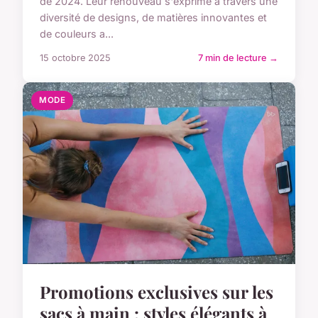
de 2024. Leur renouveau s'exprime à travers une
diversité de designs, de matières innovantes et
de couleurs a...
15 octobre 2025
7 min de lecture →
MODE
Promotions exclusives sur les
sacs à main : styles élégants à