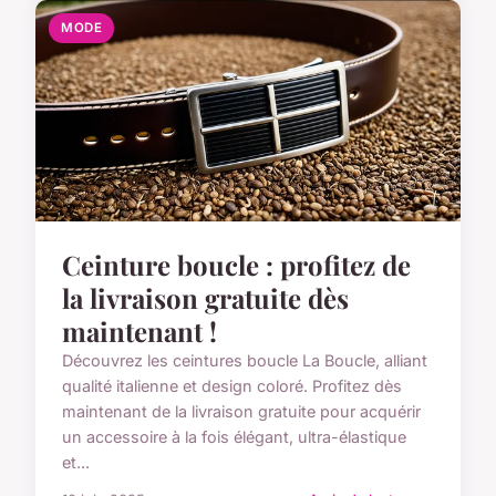
MODE
Ceinture boucle : profitez de
la livraison gratuite dès
maintenant !
Découvrez les ceintures boucle La Boucle, alliant
qualité italienne et design coloré. Profitez dès
maintenant de la livraison gratuite pour acquérir
un accessoire à la fois élégant, ultra-élastique
et...