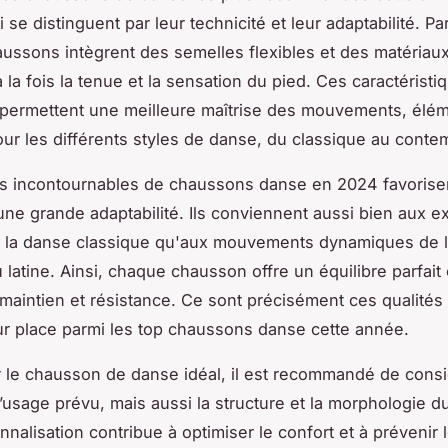
se distinguent par leur technicité et leur adaptabilité. P
aussons intègrent des semelles flexibles et des matériaux
 la fois la tenue et la sensation du pied. Ces caractéristi
permettent une meilleure maîtrise des mouvements, élé
our les différents styles de danse, du classique au conte
s incontournables de chaussons danse en 2024 favorise
ne grande adaptabilité. Ils conviennent aussi bien aux e
e la danse classique qu'aux mouvements dynamiques de 
latine. Ainsi, chaque chausson offre un équilibre parfait 
maintien et résistance. Ce sont précisément ces qualités
leur place parmi les top chaussons danse cette année.
r le chausson de danse idéal, il est recommandé de cons
’usage prévu, mais aussi la structure et la morphologie d
nalisation contribue à optimiser le confort et à prévenir 