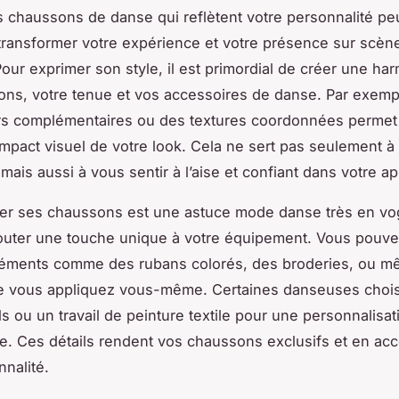
 chaussons de danse qui reflètent votre personnalité pe
transformer votre expérience et votre présence sur scèn
 Pour exprimer son style, il est primordial de créer une ha
ns, votre tenue et vos accessoires de danse. Par exemp
rs complémentaires ou des textures coordonnées permet
’impact visuel de votre look. Cela ne sert pas seulement à
 mais aussi à vous sentir à l’aise et confiant dans votre a
ser ses chaussons est une astuce mode danse très en vo
outer une touche unique à votre équipement. Vous pouve
léments comme des rubans colorés, des broderies, ou 
e vous appliquez vous-même. Certaines danseuses chois
ls ou un travail de peinture textile pour une personnalisat
e. Ces détails rendent vos chaussons exclusifs et en ac
nnalité.