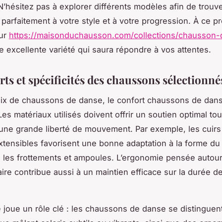
N’hésitez pas à explorer différents modèles afin de trouve
parfaitement à votre style et à votre progression. À ce pr
sur
https://maisonduchausson.com/collections/chausson
 excellente variété qui saura répondre à vos attentes.
rts et spécificités des chaussons sélectionné
ix de chaussons de danse, le confort chaussons de dans
Les matériaux utilisés doivent offrir un soutien optimal tou
une grande liberté de mouvement. Par exemple, les cuirs
extensibles favorisent une bonne adaptation à la forme du
si les frottements et ampoules. L’ergonomie pensée autour
aire contribue aussi à un maintien efficace sur la durée d
e joue un rôle clé : les chaussons de danse se distinguen