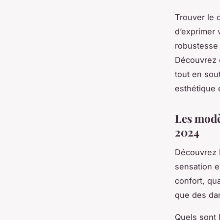
Trouver le 
d’exprimer 
robustesse 
Découvrez c
tout en sou
esthétique e
Les modè
2024
Découvrez 
sensation e
confort, qu
que des da
Quels sont