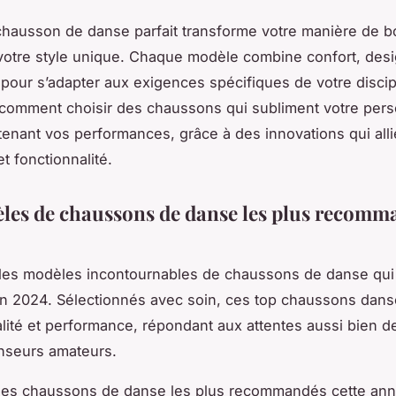
chausson de danse parfait transforme votre manière de b
votre style unique. Chaque modèle combine confort, desi
pour s’adapter aux exigences spécifiques de votre discip
omment choisir des chaussons qui subliment votre pers
tenant vos performances, grâce à des innovations qui alli
t fonctionnalité.
les de chaussons de danse les plus recomm
les modèles incontournables de chaussons de danse qui
n 2024. Sélectionnés avec soin, ces top chaussons danse
alité et performance, répondant aux attentes aussi bien d
nseurs amateurs.
 les chaussons de danse les plus recommandés cette ann