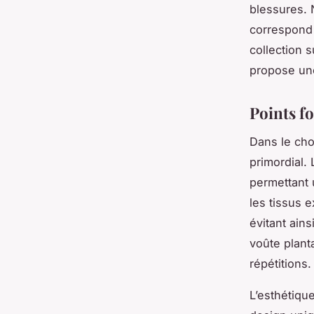
blessures. 
correspond 
collection 
propose une
Points fo
Dans le cho
primordial. 
permettant 
les tissus 
évitant ain
voûte plant
répétitions.
L’esthétiqu